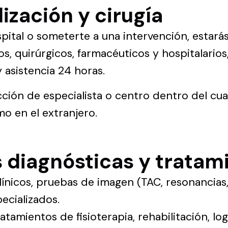
ización y cirugía
spital o someterte a una intervención, estar
s, quirúrgicos, farmacéuticos y hospitalarios
asistencia 24 horas.
cción de especialista o centro dentro del c
o en el extranjero.
 diagnósticas y tratam
línicos, pruebas de imagen (TAC, resonancias,
ecializados.
tamientos de fisioterapia, rehabilitación, lo