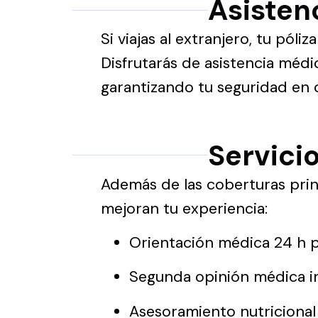
Asistenc
Si viajas al extranjero, tu pól
Disfrutarás de asistencia médi
garantizando tu seguridad en 
Servici
Además de las coberturas princ
mejoran tu experiencia:
Orientación médica 24 h p
Segunda opinión médica int
Asesoramiento nutricional