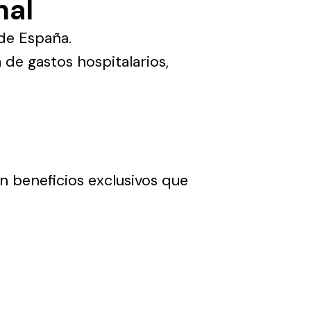
nal
 de España.
 de gastos hospitalarios,
n beneficios exclusivos que