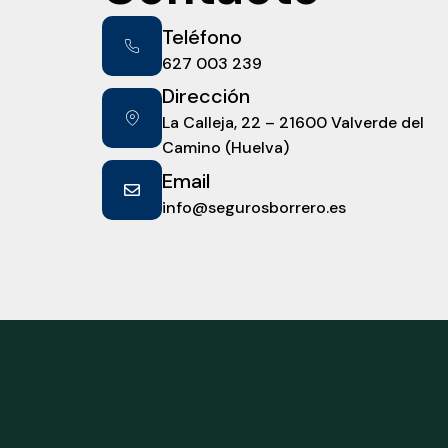
Teléfono
627 003 239
Dirección
La Calleja, 22 – 21600 Valverde del
Camino (Huelva)
Email
info@segurosborrero.es