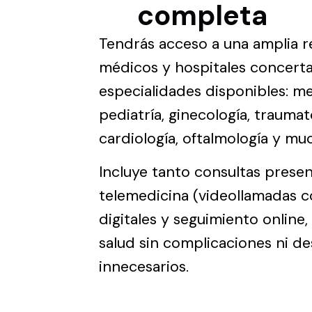
completa
Tendrás acceso a una amplia r
médicos y hospitales concert
especialidades disponibles: me
pediatría, ginecología, traumat
cardiología, oftalmología y mu
Incluye tanto consultas prese
telemedicina (videollamadas c
digitales y seguimiento online,
salud sin complicaciones ni d
innecesarios.