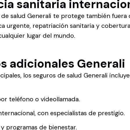
ia sanitaria internacio
iza de salud Generali te protege también fuera
ca urgente, repatriación sanitaria y cobertura
cualquier lugar del mundo.
os adicionales Generali
ipales, los seguros de salud Generali incluye
or teléfono o videollamada.
ernacional, con especialistas de prestigio.
 y programas de bienestar.