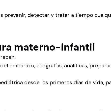
 prevenir, detectar y tratar a tiempo cualqu
ra materno-infantil
crecen.
el embarazo, ecografías, analíticas, preparaci
pediátrica desde los primeros días de vida, p