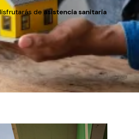
isfrutarás de
asistencia sanitaria