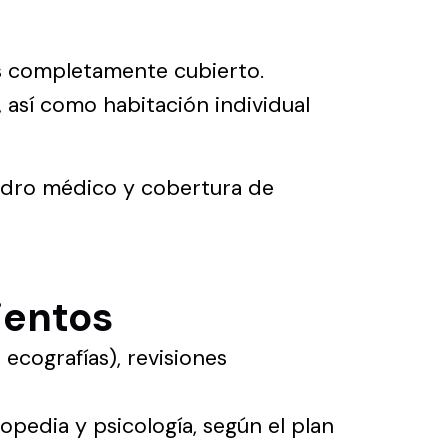
ás completamente cubierto.
, así como habitación individual
uadro médico y cobertura de
ientos
 ecografías), revisiones
gopedia y psicología, según el plan