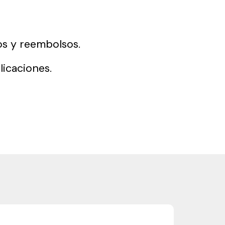
dos y reembolsos.
icaciones.