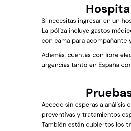
Hospital
Si necesitas ingresar en un ho
La póliza incluye gastos médico
con cama para acompañante y 
Además, cuentas con libre ele
urgencias tanto en España com
Pruebas
Accede sin esperas a análisis c
preventivas y tratamientos esp
También están cubiertos los tra