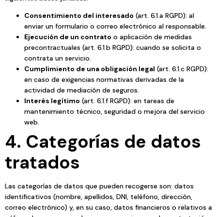
Consentimiento del interesado
(art. 6.1.a RGPD): al
enviar un formulario o correo electrónico al responsable.
Ejecución de un contrato
o aplicación de medidas
precontractuales (art. 6.1.b RGPD): cuando se solicita o
contrata un servicio.
Cumplimiento de una obligación legal
(art. 6.1.c RGPD):
en caso de exigencias normativas derivadas de la
actividad de mediación de seguros.
Interés legítimo
(art. 6.1.f RGPD): en tareas de
mantenimiento técnico, seguridad o mejora del servicio
web.
4. Categorías de datos
tratados
Las categorías de datos que pueden recogerse son: datos
identificativos (nombre, apellidos, DNI, teléfono, dirección,
correo electrónico) y, en su caso, datos financieros o relativos a