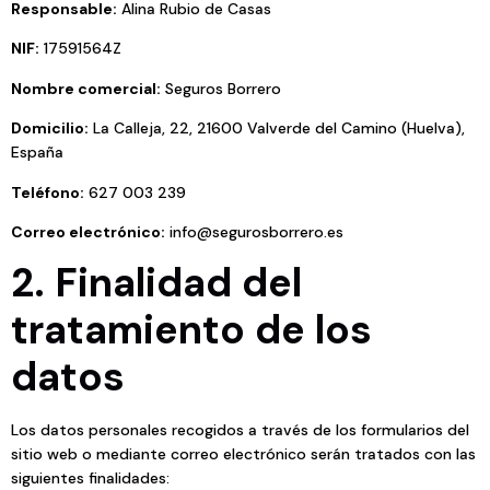
Responsable:
Alina Rubio de Casas
NIF:
17591564Z
Nombre comercial:
Seguros Borrero
Domicilio:
La Calleja, 22, 21600 Valverde del Camino (Huelva),
España
Teléfono:
627 003 239
Correo electrónico:
info@segurosborrero.es
2. Finalidad del
tratamiento de los
datos
Los datos personales recogidos a través de los formularios del
sitio web o mediante correo electrónico serán tratados con las
siguientes finalidades: